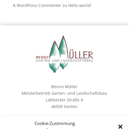
A WordPress Commenter
zu
Hello world!
Benno Müller
Meisterbetrieb Garten- und Landschaftsbau
Labbecker Straße 4
46509 Xanten
Tel:. 02804 / 182 99 11
Cookie-Zustimmung
Fax: 02804 / 182 99 44