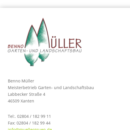
Benno Müller
Meisterbetrieb Garten- und Landschaftsbau
Labbecker Straße 4
46509 Xanten
Tel:. 02804 / 182 99 11
Fax: 02804 / 182 99 44
info@muellergruen.de