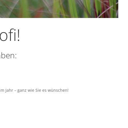
fi!
aben:
 im Jahr – ganz wie Sie es wünschen!