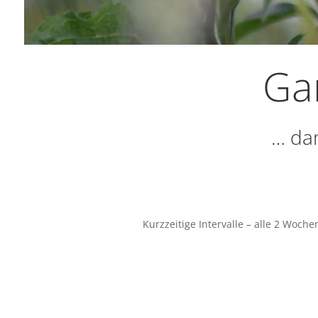
Gar
… dam
Kurzzeitige Intervalle – alle 2 Woch