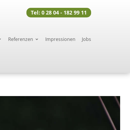
Tel: 0 28 04 - 182 99 11
Referenzen
Impressionen
Jobs